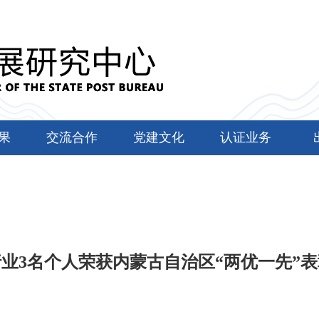
果
交流合作
党建文化
认证业务
行业3名个人荣获内蒙古自治区“两优一先”表