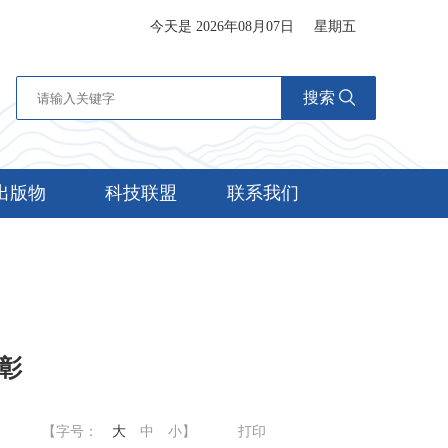
今天是 2026年08月07日
星期五
搜索
出版物
科技联盟
联系我们
彰
【字号：
大
中
小
】
打印