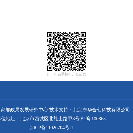
扫一扫在手机打开当前页
家邮政局发展研究中心 技术支持：北京东华合创科技有限公司
单位地址：北京市西城区北礼士路甲8号 邮编:100868
京ICP备11026704号-1