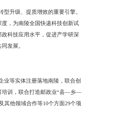
转型升级、提质增效的重要引擎。
深度，为南陵全国快递科技创新试
邮政科技应用水平，促进产学研深
共同发展
。
企业等实体注册落地南陵，联合创
培训，联合打造邮政业“县—乡—
其他领域合作等10个方面29个项