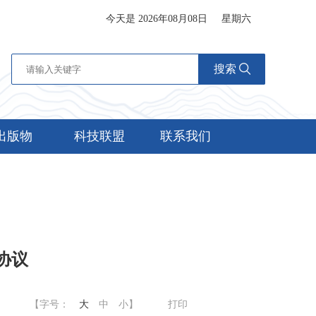
今天是 2026年08月08日
星期六
搜索
出版物
科技联盟
联系我们
协议
【字号：
大
中
小
】
打印