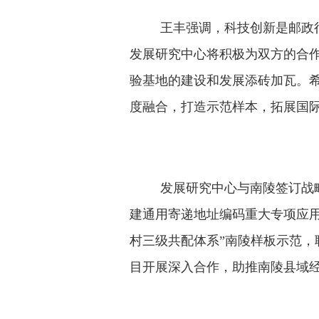
王丰强调，科技创新是邮政
发展研究中心将积极为双方的合
验基地的建设和发展添砖加瓦。
度融合，打造示范样本，拓展国
发展研究中心与南陵签
订
战
建通用寄递地址编码重大专项应
村三级共配体系”南陵样板示范，
目开展深入合作
，
助推南陵县域