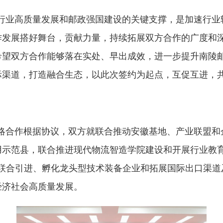
行业高质量发展和邮政强国建设的关键支撑，是加速行业
作发展搭好舞台，贡献力量，持续拓展双方合作的广度和
希望双方合作能够落在实处、早出成效，进一步提升南陵
际渠道，打造融合生态，以此次签约为起点，
互促互进，
略合
作
根据
协议，双方就联合推动安徽基地、产业联盟和
用示范县，联合推进现代物流智造学院建设和开展行业教育
联合引进、孵化龙头型技术装备企业和拓展国际出口渠道及
经济社会高质量发展。