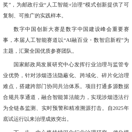
奖”，为邮政行业“人工智能+治理”模式创新提供了可
复制、可推广的实践样本。
数字中国创新大赛是数字中国建设峰会重要赛
事，本届人工智能赛道以
“AI融百业・数智启新程”为
主题，汇聚全国优质参赛团队。
国家邮政局发展研究中心发挥行业治理与监管专
业优势，针对涉烟违法隐蔽化、跨域化、碎片化治理
难点，搭建跨部门协同共治体系。项目打通多源数据
合规共享通道，融合智能算法能力，实现涉烟违法行
为全链条监测、实时预警和精准溯源打击。自
2025年
底试运行以来治理成效突出。