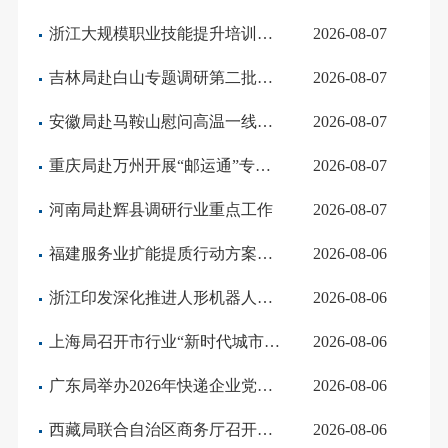
浙江大规模职业技能提升培训行动2026年工作任务分解印发 明确行业年度培训目标
2026-08-07
吉林局赴白山专题调研第二批交通强国邮政专项试点任务落实情况
2026-08-07
安徽局赴马鞍山慰问高温一线快递从业人员
2026-08-07
重庆局赴万州开展“邮运通”专项调研
2026-08-07
河南局赴辉县调研行业重点工作
2026-08-07
福建服务业扩能提质行动方案印发
2026-08-06
浙江印发深化推进人形机器人产业创新发展行动方案
2026-08-06
上海局召开市行业“新时代城市建设者管理者之家”工作推进情况沟通会
2026-08-06
广东局举办2026年快递企业党组织书记和党务工作人员首期培训班
2026-08-06
西藏局联合自治区商务厅召开农牧区寄递物流体系建设工作协调推进会
2026-08-06