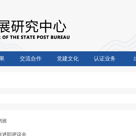
果
交流合作
党建文化
认证业务
书班
作述职评议会