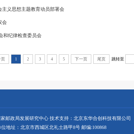
会主义思想主题教育动员部署会
议会
会和纪律检查委员会
一页
1
2
3
4
5
下一页
尾页
跳转至
家邮政局发展研究中心 技术支持：北京东华合创科技有限公司
单位地址：北京市西城区北礼士路甲8号 邮编:100868