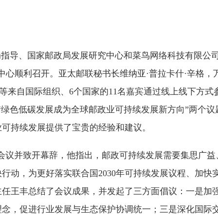
政局指导、国家邮政局发展研究中心和菜鸟网络科技有限公
中心顺利召开。亚太邮联秘书长维纳亚·普拉卡什·辛格，
尔等来自国际组织、6个国家的11名嘉宾通过线上线下方式
“绿色低碳发展成为全球邮政业可持续发展新方向”两个
业可持续发展提供了宝贵的经验和建议。
会议并致开幕辞，他指出，邮政可持续发展需要集思广益
快行动，为更好落实联合国
2030年可持续发展议程、加
主任王丰总结了会议成果，并发起了三方面倡议：一是加
理念，促进行业发展与生态保护协调统一；三是深化国际