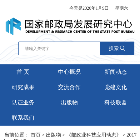
今天是2020年1月9日
星期六
搜索
首 页
中心概况
新闻动态
研究成果
交流合作
党建文化
认证业务
出版物
科技联盟
联系我们
当前位置：
首页
>
出版物
>
《邮政业科技应用动态》
>
2017