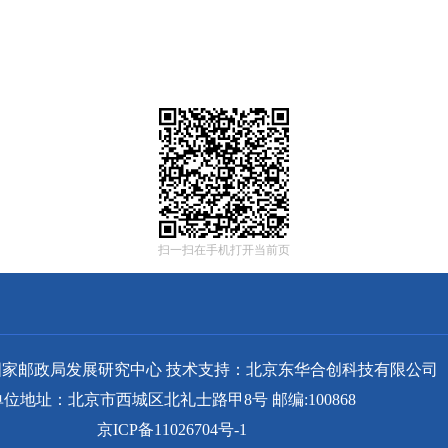
扫一扫在手机打开当前页
家邮政局发展研究中心 技术支持：北京东华合创科技有限公司
单位地址：北京市西城区北礼士路甲8号 邮编:100868
京ICP备11026704号-1