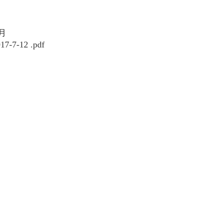
月
-12 .pdf