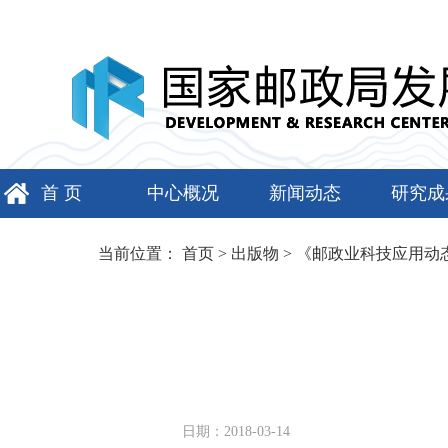
首 页
中心概况
新闻动态
研究成
当前位置：
首页
>
出版物
>
《邮政业科技应用动
日期：2018-03-14