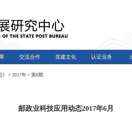
果
交流合作
党建文化
认证业务
态》
>
2017年
>
第6期
邮政业科技应用动态2017年6月